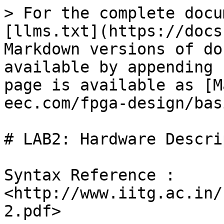
> For the complete docu
[llms.txt](https://docs
Markdown versions of do
available by appending 
page is available as [M
eec.com/fpga-design/bas
# LAB2: Hardware Descri
Syntax Reference : 
<http://www.iitg.ac.in/
2.pdf>
