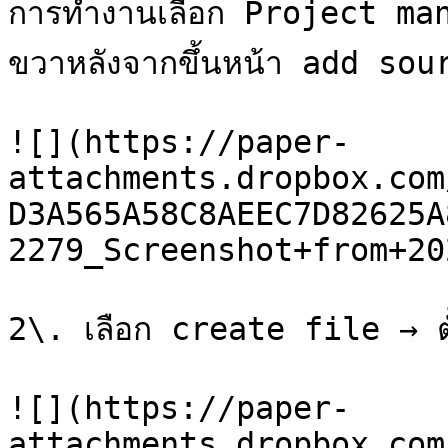
การทำงานเลือก Project mana
ขวาหลังจากขึ้นหน้า add sou
![](https://paper-
attachments.dropbox.com
D3A565A58C8AEEC7D82625A
2279_Screenshot+from+20
2\. เลือก create file → ตั
![](https://paper-
attachments.dropbox.com