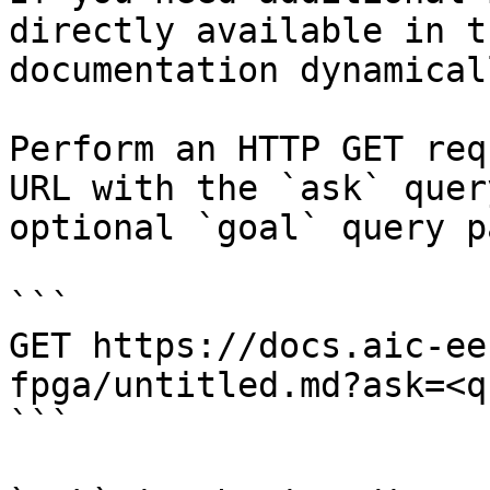
directly available in t
documentation dynamical
Perform an HTTP GET req
URL with the `ask` quer
optional `goal` query p
```

GET https://docs.aic-ee
fpga/untitled.md?ask=<q
```
