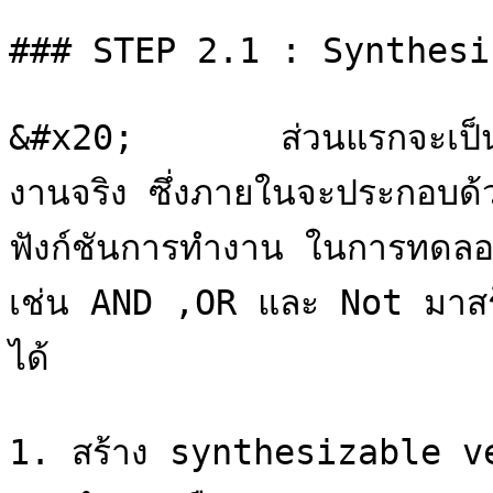
### STEP 2.1 : Synthesi
&#x20;       ส่วนแรกจะเป็น
งานจริง ซึ่งภายในจะประกอบด้
ฟังก์ชันการทำงาน ในการทดลองน
เช่น AND ,OR และ Not มาสร้
ได้

1. สร้าง synthesizable veril