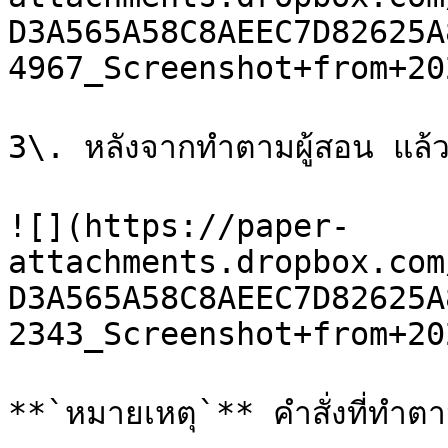
D3A565A58C8AEEC7D82625A
4967_Screenshot+from+20
3\. หลังจากทำตามผู้สอน แล้วใน
![](https://paper-
attachments.dropbox.com
D3A565A58C8AEEC7D82625A
2343_Screenshot+from+20
**`หมายเหตุ`** คำสั่งที่ทำตาม