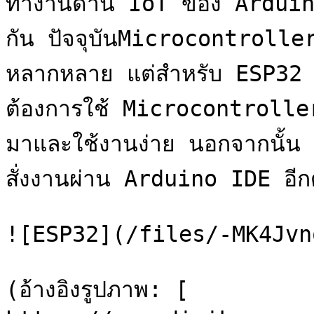
ทำงานด้าน IoT ของ Arduino
กัน ปัจจุบันMicrocontroller
หลากหลาย แต่สำหรับ ESP32 นั้น
ต้องการใช้ Microcontrolle
มาและใช้งานง่าย นอกจากนั้น
สั่งงานผ่าน Arduino IDE อีกด
![ESP32](/files/-MK4Jvn
(อ้างอิงรูปภาพ: [ 