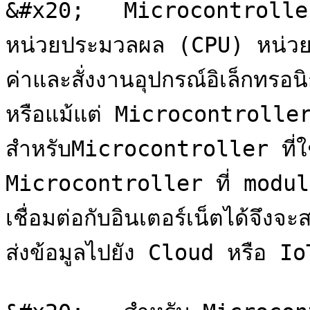
&#x20;   Microcontroller เป
หน่วยประมวลผล (CPU) หน่วยค
ค่าและสั่งงานอุปกรณ์อิเล็กทรอ
หรือแม้แต่ Microcontroller ด
สำหรับMicrocontroller ที่ใช
Microcontroller ที่ module
เชื่อมต่อกับอินเตอร์เน็ตได้จึ
ส่งข้อมูลไปยัง Cloud หรือ I