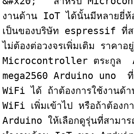
&#x20;   สำหรับ Microcont
งานด้าน IoT ได้นั้นมีหลายยี่
เป็นของบริษัท espressif ที่ส
ไม่ต้องต่อวงจรเพิ่มเติม ราคาอย
Microcontroller ตระกูล  Ar
mega2560 Arduino uno  ที่นิ
WiFi ได้ ถ้าต้องการใช้งานด้
WiFi เพิ่มเข้าไป หรือถ้าต้อ
Arduino ให้เลือกดูรุ่นที่สามา