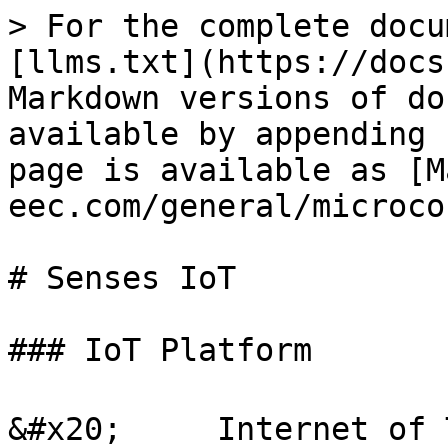
> For the complete docu
[llms.txt](https://docs
Markdown versions of do
available by appending 
page is available as [M
eec.com/general/microco
# Senses IoT

### IoT Platform

&#x20;     Internet of Thi