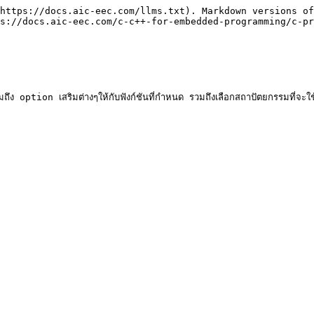
https://docs.aic-eec.com/llms.txt). Markdown versions of
s://docs.aic-eec.com/c-c++-for-embedded-programming/c-pr
option เสริมต่างๆให้กับฟังก์ชันที่กำหนด รวมถึงเลือกสถาปัตยกรรมที่จะใช้โ