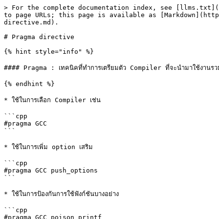
> For the complete documentation index, see [llms.txt](
to page URLs; this page is available as [Markdown](http
directive.md).

# Pragma directive

{% hint style="info" %}

#### Pragma : เทคนิคที่ทำการเตรียมตัว Compiler ที่จะนำมาใช้งานรวมถึง 
{% endhint %}

* ใช้ในการเลือก Compiler เช่น

```cpp

#pragma GCC

```

* ใช้ในการเพิ่ม option เสริม

```cpp

#pragma GCC push_options

```

* ใช้ในการป้องกันการใช้ฟังก์ชันบางอย่าง

```cpp

#pragma GCC poison printf
