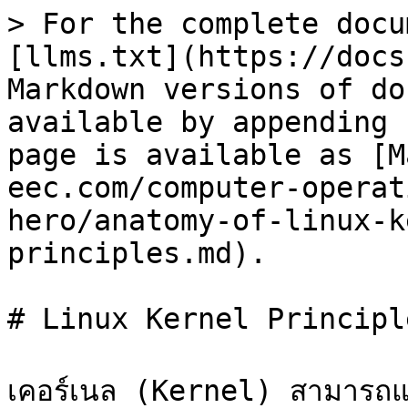
> For the complete docu
[llms.txt](https://docs
Markdown versions of do
available by appending 
page is available as [M
eec.com/computer-operat
hero/anatomy-of-linux-k
principles.md).

# Linux Kernel Principle
เคอร์เนล (Kernel) สามารถแ