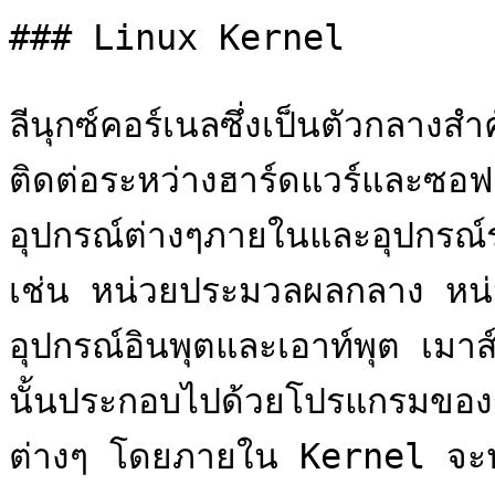
### Linux Kernel

ลีนุกซ์คอร์เนลซึ่งเป็นตัวกลางส
ติดต่อระหว่างฮาร์ดแวร์และซอฟต
อุปกรณ์ต่างๆภายในและอุปกรณ์ร
เช่น หน่วยประมวลผลกลาง หน่
อุปกรณ์อินพุตและเอาท์พุต เมาส
นั้นประกอบไปด้วยโปรแกรมของ
ต่างๆ โดยภายใน Kernel จะปร