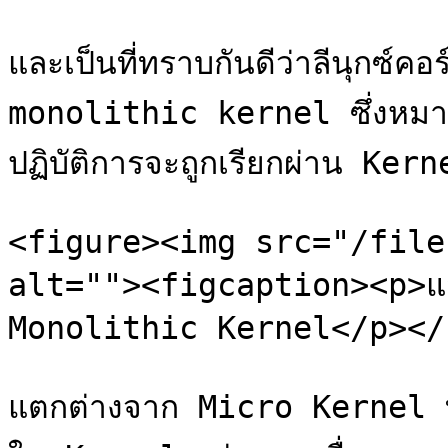
และเป็นที่ทราบกันดีว่าลีนุกซ์คอ
monolithic kernel ซึ่งหมาย
ปฏิบัติการจะถูกเรียกผ่าน Kern
<figure><img src="/file
alt=""><figcaption><p>แส
Monolithic Kernel</p></
แตกต่างจาก Micro Kernel ที