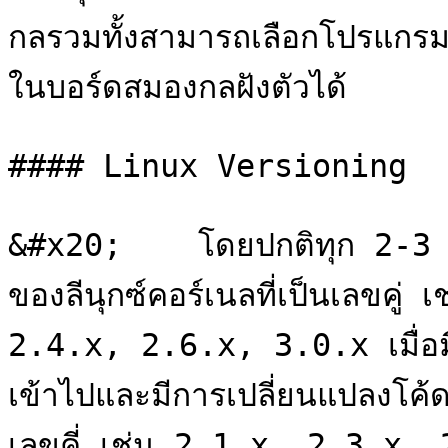
กลรวมทั้งสามารถเลือกโปรแกรมปร
ในบอร์ดสมองกลฝังตัวได้

#### Linux Versioning

&#x20;    โดยปกติทุก 2-3 ปี
ของลีนุกซ์คอร์เนลที่เป็นเลขค
2.4.x, 2.6.x, 3.0.x เมื่อมีก
เข้าไปและมีการเปลี่ยนแปลงโค้ด
เลขคี่ เช่น 2.1.x, 2.3.x, 2