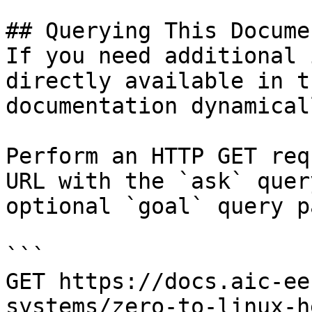
## Querying This Docume
If you need additional 
directly available in t
documentation dynamical
Perform an HTTP GET req
URL with the `ask` quer
optional `goal` query p
```

GET https://docs.aic-ee
systems/zero-to-linux-h