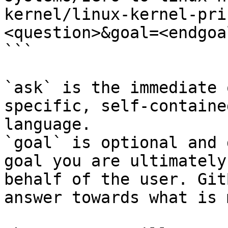
kernel/linux-kernel-pri
<question>&goal=<endgoal
```

`ask` is the immediate 
specific, self-containe
language.

`goal` is optional and 
goal you are ultimately
behalf of the user. Git
answer towards what is 