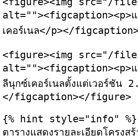
<figure><img src="/file
alt=""><figcaption><p>แสด
เคอร์เนล</p></figcaption>
<figure><img src="/file
alt=""><figcaption><p>แสดง
ลีนุกซ์เคอร์เนลตั้งแต่เวอร์ชัน
</figcaption></figure>

{% hint style="info" %}

ตารางแสดงรายละเอียดโครงสร้าง