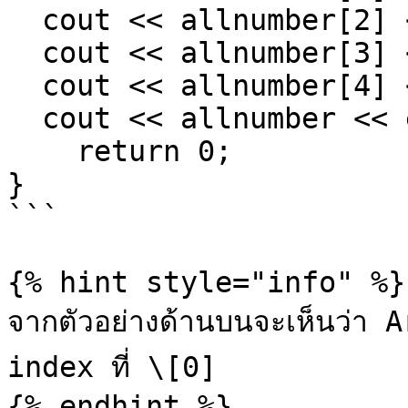
  cout << allnumber[2] << endl;

  cout << allnumber[3] << endl;

  cout << allnumber[4] << endl;

  cout << allnumber << endl;

    return 0; 

} 

```

{% hint style="info" %}

จากตัวอย่างด้านบนจะเห็นว่า Ar
index ที่ \[0]

{% endhint %}
