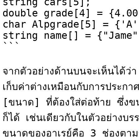
string cars[5];

double grade[4] = {4.00
char Alpgrade[5] = {'A'
string name[] = {"Jame"
```

จากตัวอย่างด้านบนจะเห็นได้ว่
เก็บค่าต่างเหมือนกับการประกาศตั
[ขนาด] ที่ต้องใส่ต่อท้าย ซึ่งข
ก็ได้ เช่นเดียวกับในตัวอย่างบรรท
ขนาดของอาเรย์คือ 3 ช่องตามข้อ