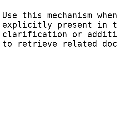
Use this mechanism when
explicitly present in t
clarification or additi