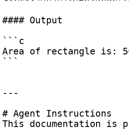
#### Output

```c

Area of rectangle is: 50
```

---

# Agent Instructions

This documentation is p