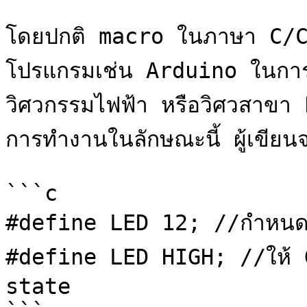
โดยปกติ macro ในภาษา C/C
โปรแกรมเช่น Arduino ในการโป
วิศวกรรมไฟฟ้า หรือวิศวสาขา
การทำงานในลักษณะนี้ ผู้เขียนจะ
```c

#define LED 12; //กำหนด G
#define LED HIGH; //ให้ G
state 
