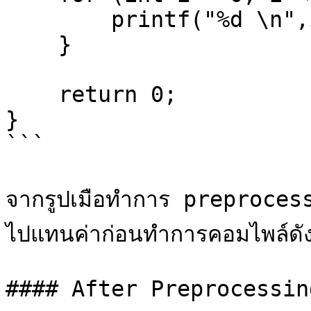
        printf("%d \n",i);

    }

    return 0;

}

```

จากรูปเมือทำการ preprocess 
ไปแทนค่าก่อนทำการคอมไพล์ดังร
#### After Preprocessing