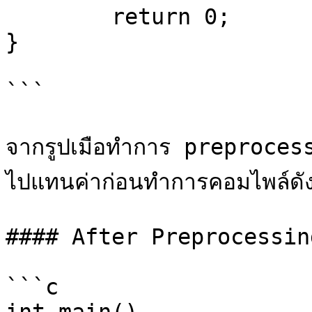
	return 0;

}

```

จากรูปเมือทำการ preprocess 
ไปแทนค่าก่อนทำการคอมไพล์ดังร
#### After Preprocessing
```c
