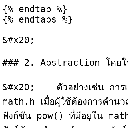
{% endtab %}

{% endtabs %}

&#x20;

### 2. Abstraction โดยใช
&#x20;    ตัวอย่างเช่น การเรี
math.h เมื่อผู้ใช้ต้องการคำนว
ฟังก์ชัน pow() ที่มีอยู่ใน mat