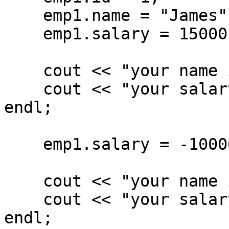
    emp1.name = "James";

    emp1.salary = 15000;

    cout << "your name is " << emp1.name << endl;

    cout << "your salary is " << emp1.salary << 
endl;

    emp1.salary = -10000;

    cout << "your name is " << emp1.name << endl;

    cout << "your salary is " << emp1.salary << 
endl;
