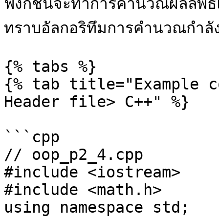
ฟังก์ชันจะทำการคำนวณผลลัพธ์แล
ทราบอัลกอริทึมการคำนวณกำลัง
{% tabs %}

{% tab title="Example c
Header file> C++" %}

```cpp

// oop_p2_4.cpp

#include <iostream> 

#include <math.h> 

using namespace std; 
