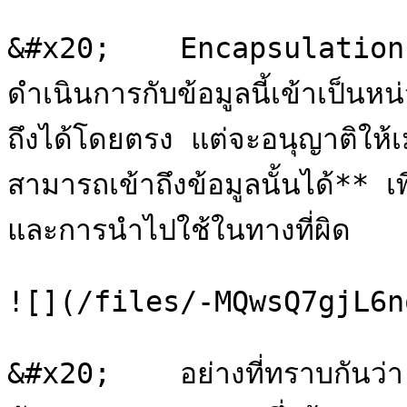
&#x20;    Encapsulation ค
ดำเนินการกับข้อมูลนี้เข้าเป็นห
ถึงได้โดยตรง แต่จะอนุญาติให
สามารถเข้าถึงข้อมูลนั้นได้** เ
และการนำไปใช้ในทางที่ผิด  
![](/files/-MQwsQ7gjL6n
&#x20;    อย่างที่ทราบกันว