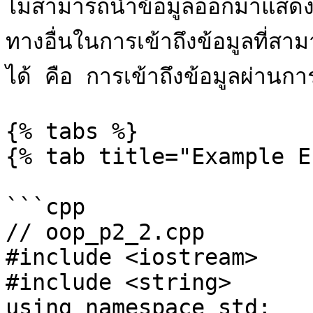
ไม่สามารถนำข้อมูลออกมาแสดงผ
ทางอื่นในการเข้าถึงข้อมูลที่ส
ได้ คือ การเข้าถึงข้อมูลผ่านการ
{% tabs %}

{% tab title="Example E
```cpp

// oop_p2_2.cpp

#include <iostream>

#include <string>

using namespace std;
