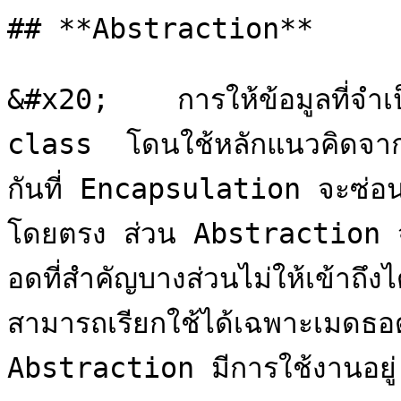
## **Abstraction**

&#x20;    การให้ข้อมูลที่จำเป็
class  โดนใช้หลักแนวคิดจา
กันที่ Encapsulation จะซ่อนข้
โดยตรง ส่วน Abstraction 
อดที่สำคัญบางส่วนไม่ให้เข้าถึ
สามารถเรียกใช้ได้เฉพาะเมดธอดท
Abstraction มีการใช้งานอยู่