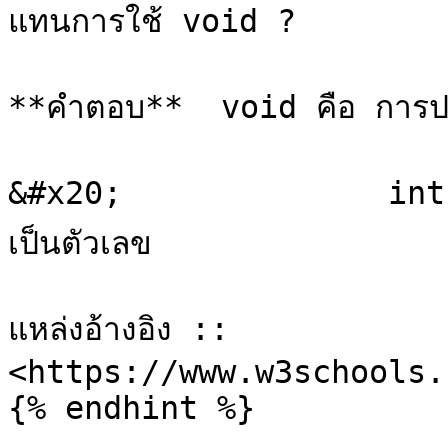
แทนการใช้ void ?

**คำตอบ**  void คือ การประกา
&#x20;              int คือ
เป็นตัวเลข

แหล่งอ้างอิง :: 
<https://www.w3schools.
{% endhint %}
