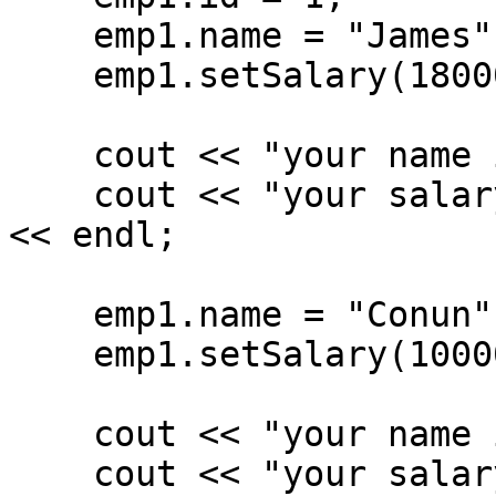
    emp1.name = "James";

    emp1.setSalary(18000);

    cout << "your name is " << emp1.name << endl;

    cout << "your salary is " << emp1.getSalary() 
<< endl;

    emp1.name = "Conun";

    emp1.setSalary(1000000);

    cout << "your name is " << emp1.name << endl;

    cout << "your salary is " << emp1.getSalary() 