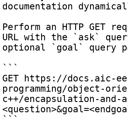
documentation dynamical
Perform an HTTP GET req
URL with the `ask` quer
optional `goal` query p
```

GET https://docs.aic-ee
programming/object-orie
c++/encapsulation-and-a
<question>&goal=<endgoal
```
