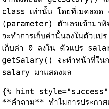
class เท่านั้น โดยที่เมดธอด
(parameter) ตัวเลขเข้ามาพิจา
จะทำการเก็บค่านั้นลงในตัวแปร
เก็บค่า 0 ลงใน ตัวแปร salar
getSalary() จะทำหน้าที่ในการน
salary มาแสดงผล

{% hint style="success" 
**คำถาม** ทำไมการประกาศเ