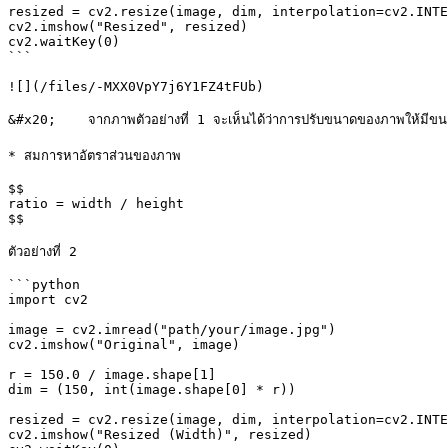
resized = cv2.resize(image, dim, interpolation=cv2.INTE
cv2.imshow("Resized", resized)

cv2.waitKey(0)

```

![](/files/-MXX0VpY7j6Y1FZ4tFUb)

&#x20;    จากภาพตัวอย่างที่ 1 จะเห็นได้ว่าการปรับขนาดของภาพให้มีขนาด 
* สมการหาอัตราส่วนของภาพ

$$

ratio = width / height

$$

ตัวอย่างที่ 2

```python

import cv2

image = cv2.imread("path/your/image.jpg")

cv2.imshow("Original", image)

r = 150.0 / image.shape[1]

dim = (150, int(image.shape[0] * r))

resized = cv2.resize(image, dim, interpolation=cv2.INTE
cv2.imshow("Resized (Width)", resized)
