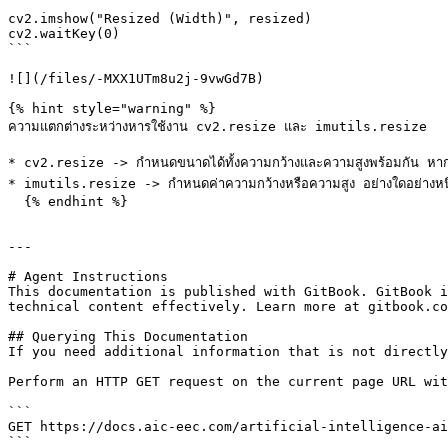
cv2.imshow("Resized (Width)", resized)

cv2.waitKey(0)

```

![](/files/-MXX1UTm8u2j-9vwGd7B)

{% hint style="warning" %}

ความแตกต่างระหว่างหารใช้งาน cv2.resize และ imutils.resize

* cv2.resize -> กำหนดขนาดได้ทั้งความกว้างและความสูงพร้อมกัน หากต้
* imutils.resize -> กำหนดค่าความกว้างหรือความสูง อย่างใดอย่างหนึ่ง
  {% endhint %}

---

# Agent Instructions

This documentation is published with GitBook. GitBook i
technical content effectively. Learn more at gitbook.co
## Querying This Documentation

If you need additional information that is not directly
Perform an HTTP GET request on the current page URL wit
```

GET https://docs.aic-eec.com/artificial-intelligence-ai
```
