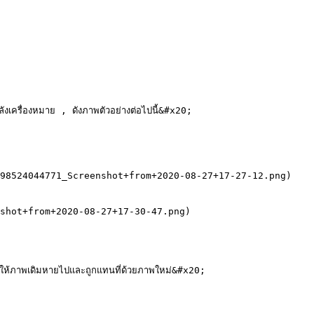
งเครื่องหมาย , ดังภาพตัวอย่างต่อไปนี้&#x20;

98524044771_Screenshot+from+2020-08-27+17-27-12.png)

shot+from+2020-08-27+17-30-47.png)

ทำให้ภาพเดิมหายไปและถูกแทนที่ด้วยภาพใหม่&#x20;
