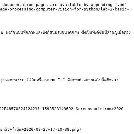
 documentation pages are available by appending `.md` 
age-processing/computer-vision-for-python/lab-2-basic-
 ฟังก์ชันบันทึกภาพและฟังก์ชันปรับขนาดภาพ ซึ่งเป็นฟังก์ชันที่สำคัญเมื่อต้อง
อยู่ของภาพ**มาใส่ในเครื่องหมาย “…” ดังภาพตัวอย่างต่อไปนี้&#x20;

5802F4857032412A211_1598523143692_Screenshot+from+2020-
shot+from+2020-08-27+17-10-38.png)
