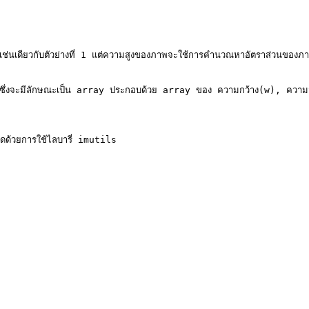
ดียวกับตัวย่างที่ 1 แต่ความสูงของภาพจะใช้การคำนวณหาอัตราส่วนของภาพเป็
าพ ซึ่งจะมีลักษณะเป็น array ประกอบด้วย array ของ ความกว้าง(w), ควา
้วยการใช้ไลบารี่ imutils
