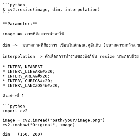
```python

$ cv2.resize(image, dim, interpolation)

```

**Parameter:**

image => ภาพที่ต้องการนำมาใช้

dim =>  ขนาดภาพที่ต้องการ เขียนในลักษณะคู่อันดับ (ขนาดความกว้าง,
interpolation => ตัวเลือกการทำงานของฟังก์ชัน resize ประกอบด้วย

* INTER\_NEAREST

* INTER\_LINEAR&#x20;

* INTER\_AREA&#x20;

* INTER\_CUBIC&#x20;

* INTER\_LANCZOS4&#x20;

ตัวอย่างที่ 1

```python

import cv2

image = cv2.imread("path/your/image.png")

cv2.imshow("Original", image)

dim = (150, 200)
