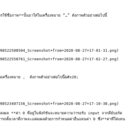
ช้ชื่อภาพ**นั้นมาใส่ในเครื่องหมาย “…” ดังภาพตัวอย่างต่อไปนี้

98522508504_Screenshot+from+2020-08-27+17-01-31.png)

98522558761_Screenshot+from+2020-08-27+17-02-27.png)

ครื่องหมาย ,  ดังภาพตัวอย่างต่อไปนี้&#x20;

98523407156_Screenshot+from+2020-08-27+17-10-38.png)

ดงผล **ค่า 0 ที่อยู่ในฟังก์ชันจะหมายความว่ารอรับ input จากคีย์บอร์ด 
ามารถตั้งเวลาที่ภาพจะแสดงผลด้วยการกำหนดค่าอื่นแทนค่า 0 ซึ่ง**ค่าที่ใส่แทน