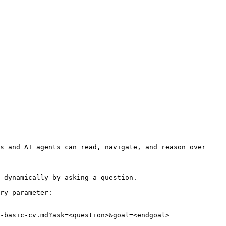
s and AI agents can read, navigate, and reason over 
 dynamically by asking a question.

ry parameter:

-basic-cv.md?ask=<question>&goal=<endgoal>
