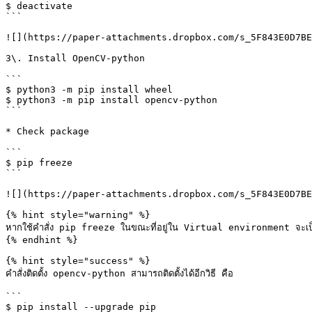
$ deactivate      

```

![](https://paper-attachments.dropbox.com/s_5F843E0D7BE
3\. Install OpenCV-python

```

$ python3 -m pip install wheel

$ python3 -m pip install opencv-python

```

* Check package

```

$ pip freeze

```

![](https://paper-attachments.dropbox.com/s_5F843E0D7BE
{% hint style="warning" %}

หากใช้คำสั่ง pip freeze ในขณะที่อยู่ใน Virtual environment จะเป็
{% endhint %}

{% hint style="success" %}

คำสั่งติดตั้ง opencv-python สามารถติดตั้งได้อีกวิธี คือ

```

$ pip install --upgrade pip
