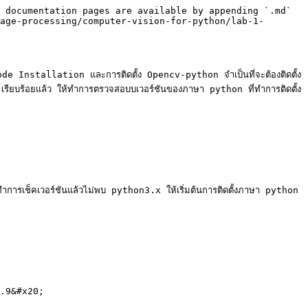
 documentation pages are available by appending `.md` 
age-processing/computer-vision-for-python/lab-1-
ode Installation และการติดตั้ง Opencv-python จำเป็นที่จะต้องติดตั้ง
เรียบร้อยแล้ว ให้ทำการตรวจสอบบเวอร์ชันของภาษา python ที่ทำการติดตั้ง
รเช็คเวอร์ชันแล้วไม่พบ python3.x ให้เริ่มต้นการติดตั้งภาษา python 
7.9&#x20;
