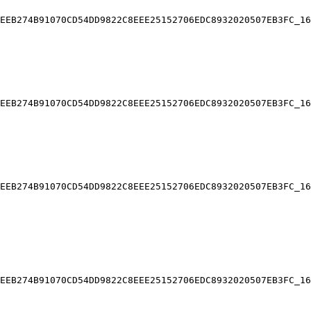
EEB274B91070CD54DD9822C8EEE25152706EDC8932020507EB3FC_16
EEB274B91070CD54DD9822C8EEE25152706EDC8932020507EB3FC_16
EEB274B91070CD54DD9822C8EEE25152706EDC8932020507EB3FC_16
EEB274B91070CD54DD9822C8EEE25152706EDC8932020507EB3FC_16