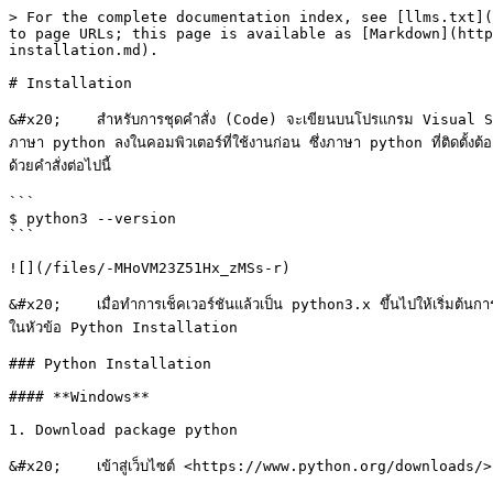
> For the complete documentation index, see [llms.txt](
to page URLs; this page is available as [Markdown](http
installation.md).

# Installation

&#x20;    สำหรับการชุดคำสั่ง (Code) จะเขียนบนโปรแกรม Visual Studio 
ภาษา python ลงในคอมพิวเตอร์ที่ใช้งานก่อน ซึ่งภาษา python ที่ติดตั้งต
ด้วยคำสั่งต่อไปนี้

```

$ python3 --version

```

![](/files/-MHoVM23Z51Hx_zMSs-r)

&#x20;    เมื่อทำการเช็คเวอร์ชันแล้วเป็น python3.x ขึ้นไปให้เริ่มต
ในหัวข้อ Python Installation

### Python Installation

#### **Windows**

1. Download package python

&#x20;    เข้าสู่เว็บไซต์ <https://www.python.org/downloads/> ท