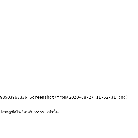
98503968336_Screenshot+from+2020-08-27+11-52-31.png)

ากฎชื่อโฟล์เดอร์ venv เท่านั้น
