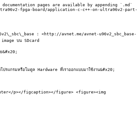
 documentation pages are available by appending `.md` 
tra96v2-fpga-board/application-c-c++-on-ultra96v2-part-
ด้เลย uz96v2\_sbc\_base : <http://avnet.me/avnet-u96v2_sbc_base-
ม image บน SDcard

วย&#x20;

โปรแกรมหรือโมดูล Hardware ที่เราออกแบบมาใช้งาน&#x20;

puter</p></figcaption></figure> <figure><img 