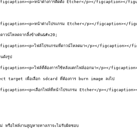
caption><p>หน้าต่างการติดตั้ง Etcher</p></figcaption></figu
igcaption><p>หน้าต่างโปรแกรม Etcher</p></figcaption></figu
ดาวน์โหลดจากลิ้งข้างต้น&#x20;

gcaption><p>ไฟล์โปรแกรมที่ดาวน์โหลดมา</p></figcaption></fig
ังรูป

caption><p>ไฟล์ที่ต้องการใช้หลังแตกไฟล์ออกมา</p></figcaption
lect target เพื่อเลือก sdcard ที่ต้องการ burn image ลงไป

gcaption><p>เลือกไฟล์ที่หน้าโปรแกรม Etcher</p></figcaption><
หม่ หรือไฟล์งานสูญหายทางเราจะไม่รับผิดชอบ
