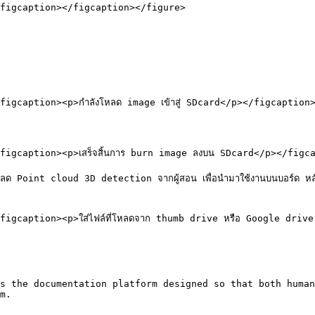
figcaption></figcaption></figure>

gcaption><p>กำลังโหลด image เข้าสู่ SDcard</p></figcaption>
gcaption><p>เสร็จสิ้นการ burn image ลงบน SDcard</p></figca
หลด Point cloud 3D detection จากผู้สอน เพื่อนำมาใช้งานบนบอร์ด หลั
gcaption><p>ใส่ไฟล์ที่โหลดจาก thumb drive หรือ Google drive
s the documentation platform designed so that both human
m.
