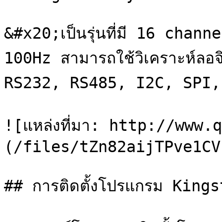
&#x20;เป็นรุ่นที่มี 16 chann
100Hz สามารถใช้วิเคราะห์ลอ
RS232, RS485, I2C, SPI, C
![แหล่งที่มา: http://www
(/files/tZn82aijTPve1CV
## การติดตั้งโปรแกรม Kings