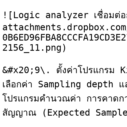
![Logic analyzer เชื่อมต่อ
attachments.dropbox.com
0B6ED96FBA8CCCFA19CD3E2
2156_11.png)

&#x20;9\. ตั้งค่าโปรแกรม Ki
เลือกค่า Sampling depth แล
โปรแกรมคำนวณค่า การคาดการณ
สัญญาณ (Expected Sample