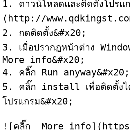
1. ดาวน์โหลดและติดตั้งโปร
(http://www.qdkingst.com
2. กดติดตั้ง&#x20;

3. เมื่อปรากฎหน้าต่าง Windo
More info&#x20;

4. คลิ๊ก Run anyway&#x20;

5. คลิ๊ก install เพื่อติดตั้งไ
โปรแกรม&#x20;

![คลิ๊ก  More info](http