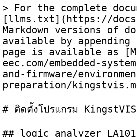
> For the complete docu
[llms.txt](https://docs
Markdown versions of do
available by appending 
page is available as [M
eec.com/embedded-system
and-firmware/environmen
preparation/kingstvis.md
# ติดตั้งโปรแกรม KingstVIS

## logic analyzer LA1016