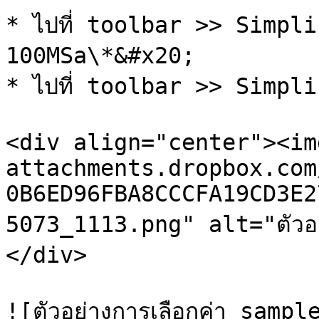
* ไปที่ toolbar >> Simpli
100MSa\*&#x20;

* ไปที่ toolbar >> Simpli
<div align="center"><im
attachments.dropbox.com
0B6ED96FBA8CCCFA19CD3E2
5073_1113.png" alt="ตัวอย
</div>

![ตัวอย่างการเลือกค่า sam