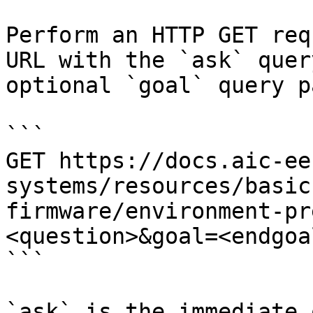
Perform an HTTP GET req
URL with the `ask` quer
optional `goal` query p
```

GET https://docs.aic-ee
systems/resources/basic
firmware/environment-pr
<question>&goal=<endgoal
```

`ask` is the immediate 